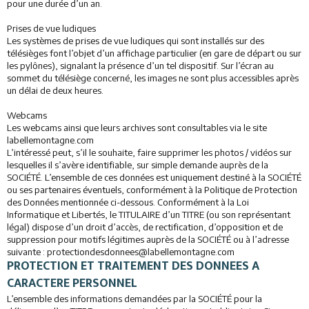
pour une durée d’un an.
Prises de vue ludiques
Les systèmes de prises de vue ludiques qui sont installés sur des
télésièges font l’objet d’un affichage particulier (en gare de départ ou sur
les pylônes), signalant la présence d’un tel dispositif. Sur l’écran au
sommet du télésiège concerné, les images ne sont plus accessibles après
un délai de deux heures.
Webcams
Les webcams ainsi que leurs archives sont consultables via le site
labellemontagne.com
L’intéressé peut, s’il le souhaite, faire supprimer les photos / vidéos sur
lesquelles il s’avère identifiable, sur simple demande auprès de la
SOCIÉTÉ. L’ensemble de ces données est uniquement destiné à la SOCIÉTÉ
ou ses partenaires éventuels, conformément à la Politique de Protection
des Données mentionnée ci-dessous. Conformément à la Loi
Informatique et Libertés, le TITULAIRE d’un TITRE (ou son représentant
légal) dispose d’un droit d’accès, de rectification, d’opposition et de
suppression pour motifs légitimes auprès de la SOCIÉTÉ ou à l’adresse
suivante : protectiondesdonnees@labellemontagne.com
PROTECTION ET TRAITEMENT DES DONNEES A
CARACTERE PERSONNEL
L’ensemble des informations demandées par la SOCIÉTÉ pour la