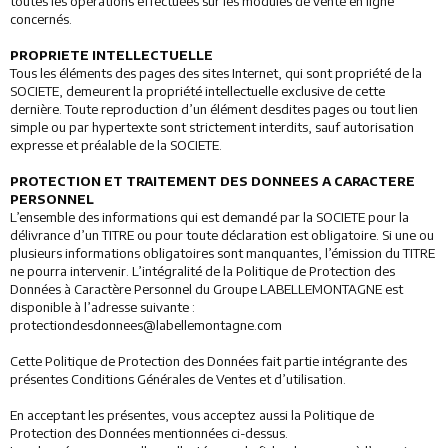
toutes les opérations effectuées sur les modules de vente en ligne
concernés.
PROPRIETE INTELLECTUELLE
Tous les éléments des pages des sites Internet, qui sont propriété de la
SOCIETE, demeurent la propriété intellectuelle exclusive de cette
dernière. Toute reproduction d’un élément desdites pages ou tout lien
simple ou par hypertexte sont strictement interdits, sauf autorisation
expresse et préalable de la SOCIETE.
PROTECTION ET TRAITEMENT DES DONNEES A CARACTERE
PERSONNEL
L’ensemble des informations qui est demandé par la SOCIETE pour la
délivrance d’un TITRE ou pour toute déclaration est obligatoire. Si une ou
plusieurs informations obligatoires sont manquantes, l’émission du TITRE
ne pourra intervenir. L’intégralité de la Politique de Protection des
Données à Caractère Personnel du Groupe LABELLEMONTAGNE est
disponible à l’adresse suivante :
protectiondesdonnees@labellemontagne.com
Cette Politique de Protection des Données fait partie intégrante des
présentes Conditions Générales de Ventes et d’utilisation.
En acceptant les présentes, vous acceptez aussi la Politique de
Protection des Données mentionnées ci-dessus.