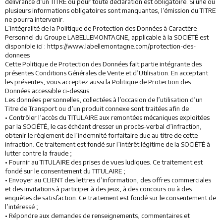
délivrance d’un TITRE ou pour toute déclaration est obligatoire. Si une ou
plusieurs informations obligatoires sont manquantes, l’émission du TITRE
ne pourra intervenir.
L’intégralité de la Politique de Protection des Données à Caractère
Personnel du Groupe LABELLEMONTAGNE, applicable à la SOCIÉTÉ est
disponible ici : https://www.labellemontagne.com/protection-des-
donnees
Cette Politique de Protection des Données fait partie intégrante des
présentes Conditions Générales de Vente et d’Utilisation. En acceptant
les présentes, vous acceptez aussi la Politique de Protection des
Données accessible ci-dessus.
Les données personnelles, collectées à l’occasion de l’utilisation d’un
Titre de Transport ou d’un produit connexe sont traitées afin de :
• Contrôler l’accès du TITULAIRE aux remontées mécaniques exploitées
par la SOCIÉTÉ, le cas échéant dresser un procès-verbal d’infraction,
obtenir le règlement de l’indemnité forfaitaire due au titre de cette
infraction. Ce traitement est fondé sur l’intérêt légitime de la SOCIÉTÉ à
lutter contre la fraude ;
• Fournir au TITULAIRE des prises de vues ludiques. Ce traitement est
fondé sur le consentement du TITULAIRE ;
• Envoyer au CLIENT des lettres d’information, des offres commerciales
et des invitations à participer à des jeux, à des concours ou à des
enquêtes de satisfaction. Ce traitement est fondé sur le consentement de
l’intéressé ;
• Répondre aux demandes de renseignements, commentaires et