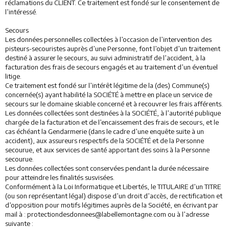
réclamations du CLIENT. Ce traitement est fondé sur le consentement de
l’intéressé.
Secours
Les données personnelles collectées à l’occasion de l’intervention des
pisteurs-secouristes auprès d’une Personne, font l’objet d’un traitement
destiné à assurer le secours, au suivi administratif de l’accident, à la
facturation des frais de secours engagés et au traitement d’un éventuel
litige.
Ce traitement est fondé sur l’intérêt légitime de la (des) Commune(s)
concernée(s) ayant habilité la SOCIÉTÉ à mettre en place un service de
secours sur le domaine skiable concerné et à recouvrer les frais afférents.
Les données collectées sont destinées à la SOCIÉTÉ, à l’autorité publique
chargée de la facturation et de l’encaissement des frais de secours, et le
cas échéant la Gendarmerie (dans le cadre d’une enquête suite à un
accident), aux assureurs respectifs de la SOCIÉTÉ et de la Personne
secourue, et aux services de santé apportant des soins à la Personne
secourue.
Les données collectées sont conservées pendant la durée nécessaire
pour atteindre les finalités susvisées.
Conformément à la Loi Informatique et Libertés, le TITULAIRE d’un TITRE
(ou son représentant légal) dispose d’un droit d’accès, de rectification et
d’opposition pour motifs légitimes auprès de la Société, en écrivant par
mail à : protectiondesdonnees@labellemontagne.com ou à l’adresse
suivante :