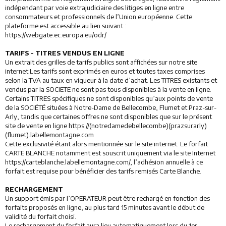
indépendant par voie extrajudiciaire des litiges en ligne entre
consommateurs et professionnels de l’Union européenne. Cette
plateforme est accessible au lien suivant :
https://webgate.ec.europa.eu/odr/
TARIFS - TITRES VENDUS EN LIGNE
Un extrait des grilles de tarifs publics sont affichées sur notre site
internet Les tarifs sont exprimés en euros et toutes taxes comprises
selon la TVA au taux en vigueur à la date d’achat. Les TITRES existants et
vendus par la SOCIETE ne sont pas tous disponibles à la vente en ligne.
Certains TITRES spécifiques ne sont disponibles qu’aux points de vente
de la SOCIÉTÉ situées à Notre-Dame de Bellecombe, Flumet et Praz-sur-
Arly, tandis que certaines offres ne sont disponibles que sur le présent
site de vente en ligne https://(notredamedebellecombe)(prazsurarly)
(flumet).labellemontagne.com
Cette exclusivité étant alors mentionnée sur le site internet. Le forfait
CARTE BLANCHE notamment est souscrit uniquement via le site Internet
https://carteblanche.labellemontagne.com/, l’adhésion annuelle à ce
forfait est requise pour bénéficier des tarifs remisés Carte Blanche.
RECHARGEMENT
Un support émis par l’OPERATEUR peut être rechargé en fonction des
forfaits proposés en ligne, au plus tard 15 minutes avant le début de
validité du forfait choisi.
Le rechargement du forfait aura lieu automatiquement lors du 1er