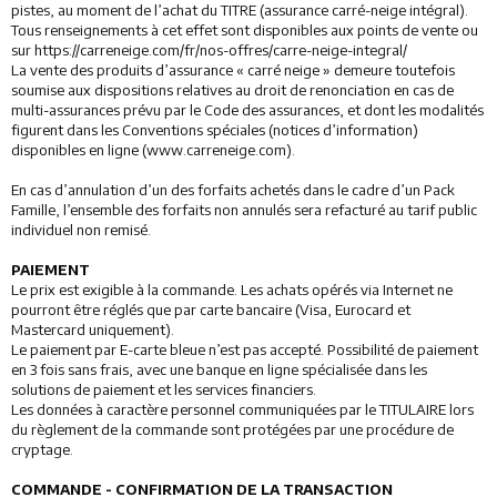
pistes, au moment de l’achat du TITRE (assurance carré-neige intégral).
Tous renseignements à cet effet sont disponibles aux points de vente ou
sur https://carreneige.com/fr/nos-offres/carre-neige-integral/
La vente des produits d’assurance « carré neige » demeure toutefois
soumise aux dispositions relatives au droit de renonciation en cas de
multi-assurances prévu par le Code des assurances, et dont les modalités
figurent dans les Conventions spéciales (notices d’information)
disponibles en ligne (www.carreneige.com).
En cas d’annulation d’un des forfaits achetés dans le cadre d’un Pack
Famille, l’ensemble des forfaits non annulés sera refacturé au tarif public
individuel non remisé.
PAIEMENT
Le prix est exigible à la commande. Les achats opérés via Internet ne
pourront être réglés que par carte bancaire (Visa, Eurocard et
Mastercard uniquement).
Le paiement par E-carte bleue n’est pas accepté. Possibilité de paiement
en 3 fois sans frais, avec une banque en ligne spécialisée dans les
solutions de paiement et les services financiers.
Les données à caractère personnel communiquées par le TITULAIRE lors
du règlement de la commande sont protégées par une procédure de
cryptage.
COMMANDE - CONFIRMATION DE LA TRANSACTION