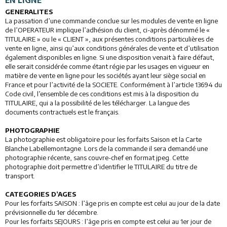
EN LIGNE
GENERALITES
La passation d’une commande conclue sur les modules de vente en ligne
de l’OPERATEUR implique l’adhésion du client, ci-après dénommé le «
TITULAIRE » ou le « CLIENT », aux présentes conditions particulières de
vente en ligne, ainsi qu’aux conditions générales de vente et d’utilisation
également disponibles en ligne. Si une disposition venait à faire défaut,
elle serait considérée comme étant régie par les usages en vigueur en
matière de vente en ligne pour les sociétés ayant leur siège social en
France et pour l’activité de la SOCIETE. Conformément à l’article 13694 du
Code civil, l’ensemble de ces conditions est mis à la disposition du
TITULAIRE, qui a la possibilité de les télécharger. La langue des
documents contractuels est le français.
PHOTOGRAPHIE
La photographie est obligatoire pour les forfaits Saison et la Carte
Blanche Labellemontagne. Lors de la commande il sera demandé une
photographie récente, sans couvre-chef en format jpeg. Cette
photographie doit permettre d’identifier le TITULAIRE du titre de
transport.
CATEGORIES D’AGES
Pour les forfaits SAISON : l’âge pris en compte est celui au jour de la date
prévisionnelle du 1er décembre.
Pour les forfaits SEJOURS : l’âge pris en compte est celui au 1er jour de