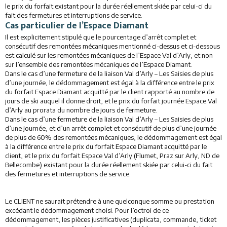
le prix du forfait existant pour la durée réellement skiée par celui-ci du
fait des fermetures et interruptions de service.
Cas particulier de l’Espace Diamant
Il est explicitement stipulé que le pourcentage d’arrêt complet et
consécutif des remontées mécaniques mentionné ci-dessus et ci-dessous
est calculé sur les remontées mécaniques de l’Espace Val d’Arly, et non
sur l’ensemble des remontées mécaniques de l’Espace Diamant.
Dans le cas d’une fermeture de la liaison Val d’Arly – Les Saisies de plus
d’une journée, le dédommagement est égal à la différence entre le prix
du forfait Espace Diamant acquitté par le client rapporté au nombre de
jours de ski auquel il donne droit, et le prix du forfait journée Espace Val
d’Arly au prorata du nombre de jours de fermeture.
Dans le cas d’une fermeture de la liaison Val d’Arly – Les Saisies de plus
d’une journée, et d’un arrêt complet et consécutif de plus d’une journée
de plus de 60% des remontées mécaniques, le dédommagement est égal
à la différence entre le prix du forfait Espace Diamant acquitté par le
client, et le prix du forfait Espace Val d’Arly (Flumet, Praz sur Arly, ND de
Bellecombe) existant pour la durée réellement skiée par celui-ci du fait
des fermetures et interruptions de service.
Le CLIENT ne saurait prétendre à une quelconque somme ou prestation
excédant le dédommagement choisi. Pour l’octroi de ce
dédommagement, les pièces justificatives (duplicata, commande, ticket