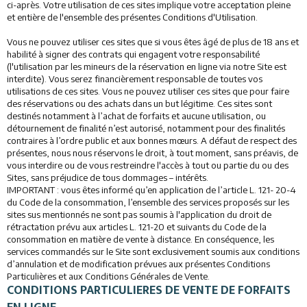
ci-après. Votre utilisation de ces sites implique votre acceptation pleine
et entière de l'ensemble des présentes Conditions d'Utilisation.
Vous ne pouvez utiliser ces sites que si vous êtes âgé de plus de 18 ans et
habilité à signer des contrats qui engagent votre responsabilité
(l'utilisation par les mineurs de la réservation en ligne via notre Site est
interdite). Vous serez financièrement responsable de toutes vos
utilisations de ces sites. Vous ne pouvez utiliser ces sites que pour faire
des réservations ou des achats dans un but légitime. Ces sites sont
destinés notamment à l’achat de forfaits et aucune utilisation, ou
détournement de finalité n’est autorisé, notamment pour des finalités
contraires à l’ordre public et aux bonnes mœurs. A défaut de respect des
présentes, nous nous réservons le droit, à tout moment, sans préavis, de
vous interdire ou de vous restreindre l'accès à tout ou partie du ou des
Sites, sans préjudice de tous dommages – intérêts.
IMPORTANT : vous êtes informé qu’en application de l’article L. 121- 20-4
du Code de la consommation, l’ensemble des services proposés sur les
sites sus mentionnés ne sont pas soumis à l'application du droit de
rétractation prévu aux articles L. 121-20 et suivants du Code de la
consommation en matière de vente à distance. En conséquence, les
services commandés sur le Site sont exclusivement soumis aux conditions
d’annulation et de modification prévues aux présentes Conditions
Particulières et aux Conditions Générales de Vente.
CONDITIONS PARTICULIERES DE VENTE DE FORFAITS