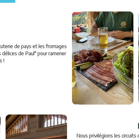
rcuterie de pays et les fromages
es délices de Paul" pour ramener
 !
Nous privilégions les circuit