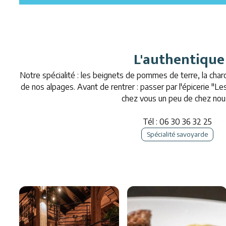
L'authentique
Notre spécialité : les beignets de pommes de terre, la cha
de nos alpages. Avant de rentrer : passer par l'épicerie "L
chez vous un peu de chez nous
Tél :
06 30 36 32 25
Spécialité savoyarde