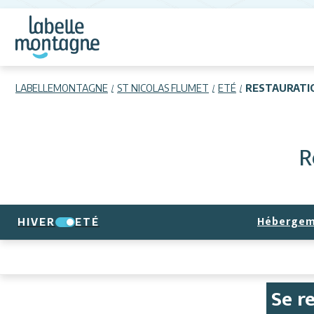
LABELLEMONTAGNE
ST NICOLAS FLUMET
ETÉ
RESTAURATI
R
Hébergem
HIVER
ETÉ
Se re