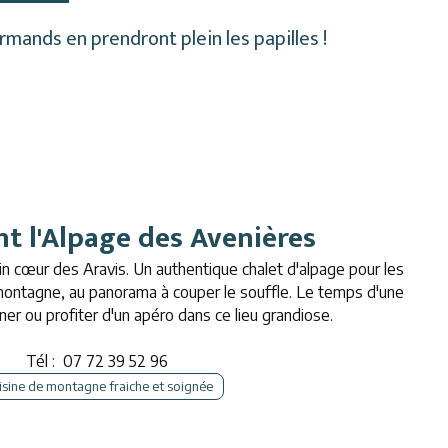
rmands en prendront plein les papilles !
t l'Alpage des Avenières
n cœur des Aravis. Un authentique chalet d'alpage pour les
montagne, au panorama à couper le souffle. Le temps d'une
er ou profiter d'un apéro dans ce lieu grandiose.
Tél :
07 72 39 52 96
sine de montagne fraiche et soignée