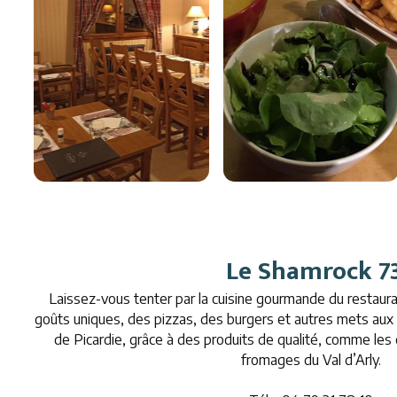
Le Shamrock 7
Laissez-vous tenter par la cuisine gourmande du restaur
goûts uniques, des pizzas, des burgers et autres mets aux s
de Picardie, grâce à des produits de qualité, comme les c
fromages du Val d’Arly.