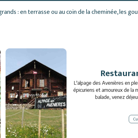
ands : en terrasse ou au coin de la cheminée, les gou
Restauran
L'alpage des Avenières en plei
épicuriens et amoureux de la 
Kevin Molier
balade, venez déjeun
Cui