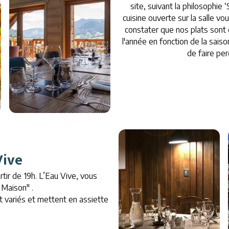
site, suivant la philosophie
cuisine ouverte sur la salle vo
constater que nos plats sont 
l'année en fonction de la sais
de faire per
Vive
rtir de 19h. L’Eau Vive, vous
 Maison" .
nt variés et mettent en assiette