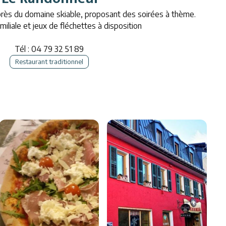
près du domaine skiable, proposant des soirées à thème.
iliale et jeux de fléchettes à disposition
Tél :
04 79 32 51 89
Restaurant traditionnel