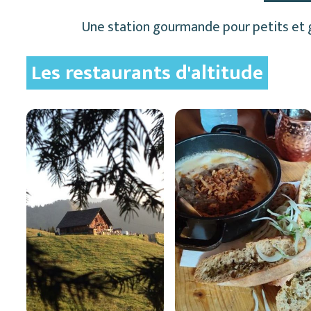
Une station gourmande pour petits et gr
Les restaurants d'altitude