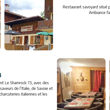
Restaurant savoyard situé 
Ambiance fam
3
ant Le Shamrock 73, avec des
aveurs de l’Italie, de Savoie et
harcuteries italiennes et les