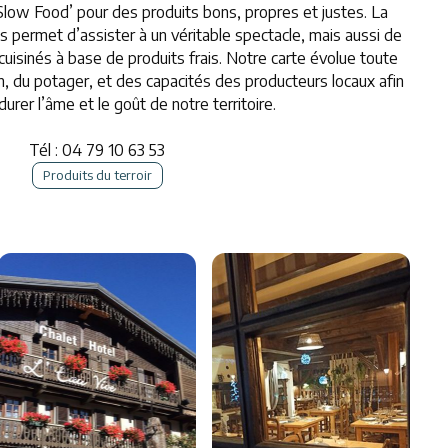
 ‘Slow Food’ pour des produits bons, propres et justes. La
us permet d’assister à un véritable spectacle, mais aussi de
cuisinés à base de produits frais. Notre carte évolue toute
on, du potager, et des capacités des producteurs locaux afin
durer l’âme et le goût de notre territoire.
Tél :
04 79 10 63 53
Produits du terroir