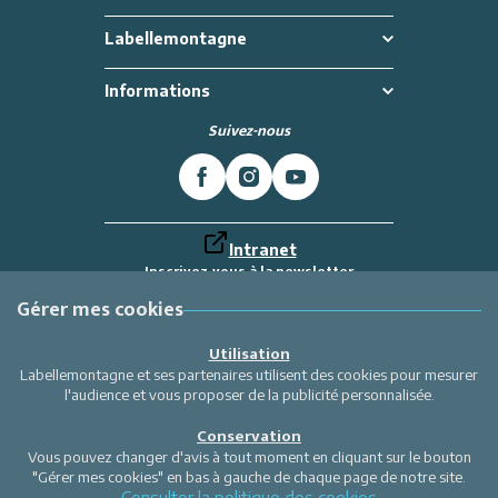
Labellemontagne
Informations
Suivez-nous
Intranet
Inscrivez-vous à la newsletter
Et recevez toutes les dernières actualités
Labellemontagne
Gérer mes cookies
Je m'inscris
Utilisation
Labellemontagne et ses partenaires utilisent des cookies pour mesurer
l'audience et vous proposer de la publicité personnalisée.
Conservation
Vous pouvez changer d'avis à tout moment en cliquant sur le bouton
"Gérer mes cookies" en bas à gauche de chaque page de notre site.