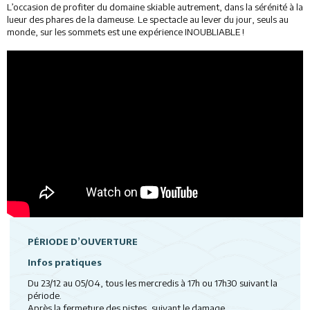
L’occasion de profiter du domaine skiable autrement, dans la sérénité à la
lueur des phares de la dameuse. Le spectacle au lever du jour, seuls au
monde, sur les sommets est une expérience INOUBLIABLE !
PÉRIODE D’OUVERTURE
Infos pratiques
Du 23/12 au 05/04, tous les mercredis à 17h ou 17h30 suivant la
période.
Après la fermeture des pistes, suivant le damage.