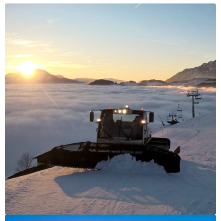
Activités
Services
Animations