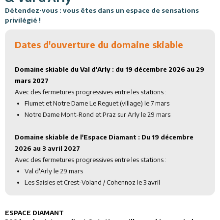
Détendez-vous : vous êtes dans un espace de sensations
Activités
privilégié !
Services
Dates d'ouverture du domaine skiable
Animations
Domaine skiable du Val d'Arly : du 19 décembre 2026 au 29
mars 2027
Avec des fermetures progressives entre les stations :
Flumet et Notre Dame Le Reguet (village) le 7 mars
Notre Dame Mont-Rond et Praz sur Arly le 29 mars
Domaine skiable de l'Espace Diamant : Du 19 décembre
2026 au 3 avril 2027
Avec des fermetures progressives entre les stations :
Val d'Arly le 29 mars
Les Saisies et Crest-Voland / Cohennoz le 3 avril
ESPACE DIAMANT