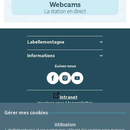
Labellemontagne
Informations
Suivez-nous
Intranet
Inscrivez-vous à la newsletter
Et recevez toutes les dernières actualités
Labellemontagne
Gérer mes cookies
Je m'inscris
Utilisation
Labellemontagne et ses partenaires utilisent des cookies pour mesurer