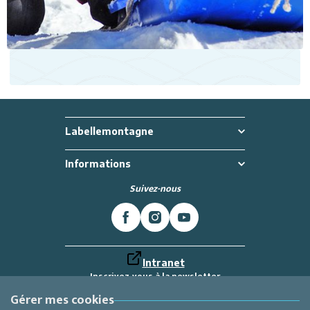
Labellemontagne
Informations
Suivez-nous
Intranet
Inscrivez-vous à la newsletter
Et recevez toutes les dernières actualités
Labellemontagne
Gérer mes cookies