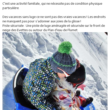
C'est une activité familiale, qui ne nécessite pas de condition physique
Activités
particulière.
Des vacances sans luge ce ne sont pas des vraies vacances ! Les endroits
Services
ne manquent pas pour s’adonner aux joies de la glisse !
Piste sécurisée : Une piste de luge aménagée et sécurisée sur le front de
Animations
neige des Evettes ou autour du Plan d'eau de Flumet.