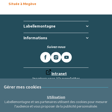
Située à Megève
Labellemontagne
Informations
Suivez-nous
Intranet
Inscrivez-vous à la newsletter
Et recevez toutes les dernières actualités
Labellemontagne
Gérer mes cookies
Je m'inscris
Utilisation
Labellemontagne et ses partenaires utilisent des cookies pour mesurer
l'audience et vous proposer de la publicité personnalisée.