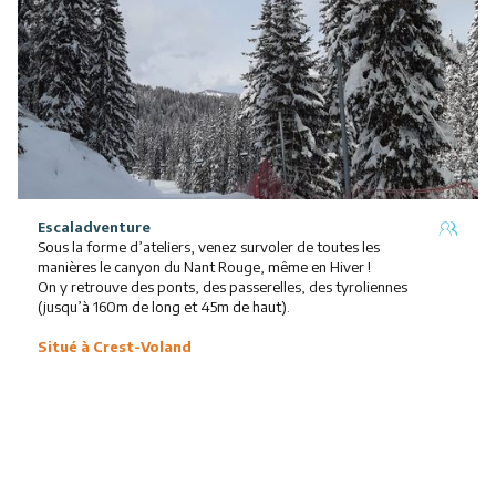
Activités
Services
Animations
Escaladventure
Sous la forme d’ateliers, venez survoler de toutes les
manières le canyon du Nant Rouge, même en Hiver !
On y retrouve des ponts, des passerelles, des tyroliennes
(jusqu’à 160m de long et 45m de haut).
Situé à Crest-Voland