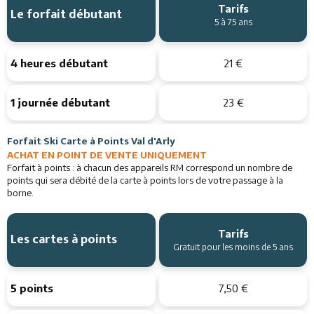
Tarifs
Le forfait débutant
5 à 75 ans
4 heures débutant
21 €
1 journée débutant
23 €
Forfait Ski Carte à Points Val d'Arly
ACHAT EN POINT DE VENTE UNIQUEMENT
Forfait à points : à chacun des appareils RM correspond un nombre de
points qui sera débité de la carte à points lors de votre passage à la
borne.
Tarifs
Les cartes à points
Gratuit pour les moins de 5 ans
5 points
7,50 €