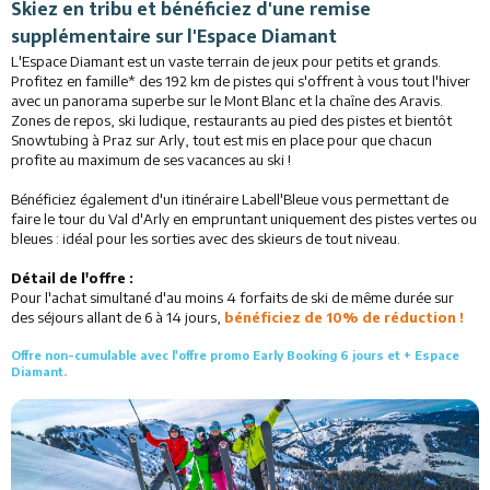
Skiez en tribu et bénéficiez d'une remise
Activités
supplémentaire sur
l'Espace Diamant
L'Espace Diamant est un vaste terrain de jeux pour petits et grands.
Services
Profitez en famille* des 192 km de pistes qui s'offrent à vous tout l'hiver
avec un panorama superbe sur le Mont Blanc et la chaîne des Aravis.
Zones de repos, ski ludique, restaurants au pied des pistes et bientôt
Animations
Snowtubing à Praz sur Arly, tout est mis en place pour que chacun
profite au maximum de ses vacances au ski !
Bénéficiez également d'un itinéraire Labell'Bleue vous permettant de
faire le tour du Val d'Arly en empruntant uniquement des pistes vertes ou
bleues : idéal pour les sorties avec des skieurs de tout niveau.
Détail de l'offre :
Pour l'achat simultané d'au moins 4 forfaits de ski de même durée sur
des séjours allant de 6 à 14 jours,
bénéficiez de 10% de réduction !
Offre non-cumulable avec l'offre
promo Early Booking 6 jours et + Espace
Diamant.