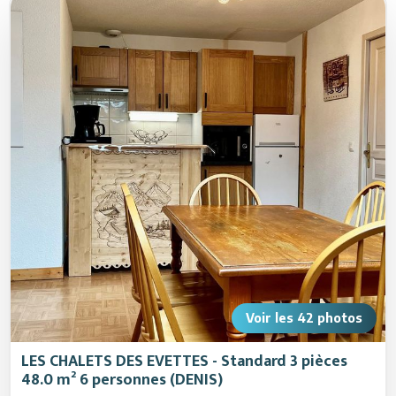
Activités
Services
Animations
Voir les
42
photos
LES CHALETS DES EVETTES - Standard 3 pièces
48.0 m² 6 personnes (DENIS)