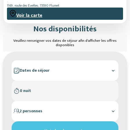
.
1169, route des Evettes
,
73590
Flumet
Voir la carte
Nos disponibilités
Veuillez renseigner vos dates de séjour afin d'afficher les offres
disponibles
Dates de séjour
0 nuit
2 personnes
Réinitialiser les filtres de recherche