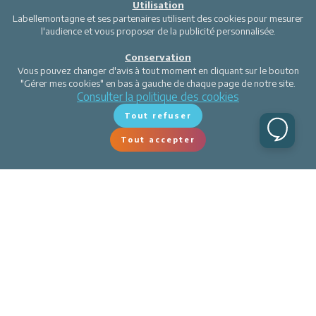
Utilisation
Labellemontagne et ses partenaires utilisent des cookies pour mesurer
l'audience et vous proposer de la publicité personnalisée.
Conservation
Vous pouvez changer d'avis à tout moment en cliquant sur le bouton
"Gérer mes cookies" en bas à gauche de chaque page de notre site.
Consulter la politique des cookies
Tout refuser
Tout accepter
Labellemontagne