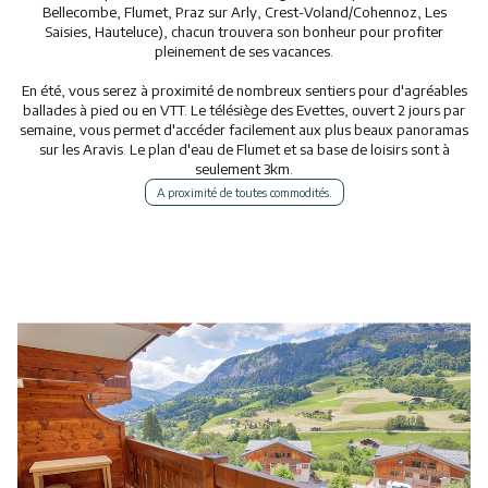
Bellecombe, Flumet, Praz sur Arly, Crest-Voland/Cohennoz, Les
Activités
Saisies, Hauteluce), chacun trouvera son bonheur pour profiter
pleinement de ses vacances.
Services
En été, vous serez à proximité de nombreux sentiers pour d'agréables
ballades à pied ou en VTT. Le télésiège des Evettes, ouvert 2 jours par
Animations
semaine, vous permet d'accéder facilement aux plus beaux panoramas
sur les Aravis. Le plan d'eau de Flumet et sa base de loisirs sont à
seulement 3km.
A proximité de toutes commodités.