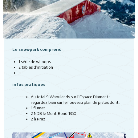
Le snowpark comprend
1 série de whoops
2 tables d’initiation
...
infos pratiques
Au total 9 Waoulands sur l’Espace Diamant :
regardez bien sur le nouveau plan de pistes dont :
1 flumet
2 NDB le Mont-Rond 1350
2 à Praz