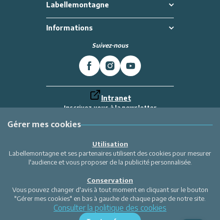
Labellemontagne
Informations
Suivez-nous
Intranet
Inscrivez-vous à la newsletter
Et recevez toutes les dernières actualités
Labellemontagne
Gérer mes cookies
Je m'inscris
Utilisation
Labellemontagne et ses partenaires utilisent des cookies pour mesurer
l'audience et vous proposer de la publicité personnalisée.
Conservation
Vous pouvez changer d'avis à tout moment en cliquant sur le bouton
"Gérer mes cookies" en bas à gauche de chaque page de notre site.
Consulter la politique des cookies