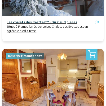
Les chalets des Evettes*** - Du 2 au 3 pièces
Située à Flumet, la résidence Les Chalets des Evettes est un
agréable pied à terre.
Réservez maintenant