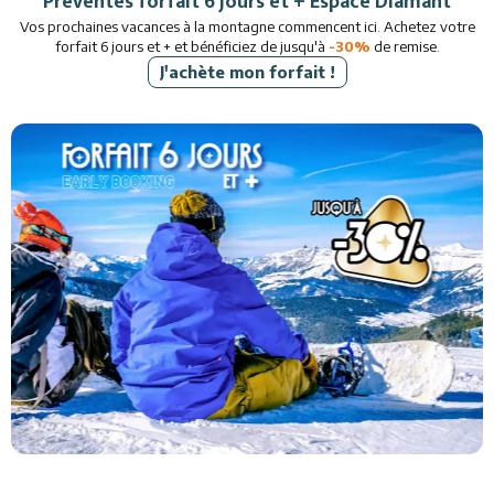
Préventes forfait 6 jours et + Espace Diamant
Vos prochaines vacances à la montagne commencent ici. Achetez votre
forfait 6 jours et + et bénéficiez de jusqu'à
-30%
de remise.
J'achète mon forfait !