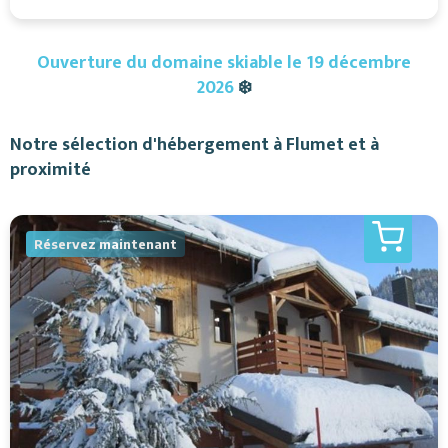
Ouverture du domaine skiable le 19 décembre
2026
❄️
Notre sélection d'hébergement à Flumet et à
proximité
Réservez maintenant