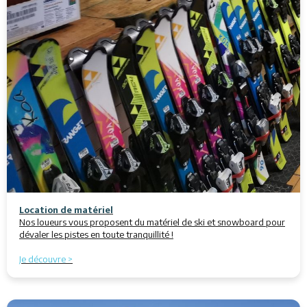
Location de matériel
Nos loueurs vous proposent du matériel de ski et snowboard pour
dévaler les pistes en toute tranquillité !
Je découvre >