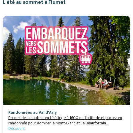
L'été au sommet à Flumet
Randonnées au Val d'Arly
Prenez de la hauteur en télésiège à 1600 m d'altitude et partez en
randonnée pour admirer le Mont-Blanc et le Beaufortain.
Découvrir