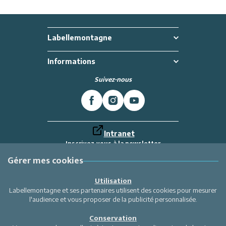
Labellemontagne
Informations
Suivez-nous
Intranet
Inscrivez-vous à la newsletter
Et recevez toutes les dernières actualités
Labellemontagne
Gérer mes cookies
Je m'inscris
Utilisation
Labellemontagne et ses partenaires utilisent des cookies pour mesurer
l'audience et vous proposer de la publicité personnalisée.
Conservation