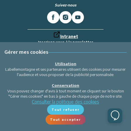
Suivez-nous
Intranet
Inscrivez-vous à la newsletter
Et recevez toutes les dernières actualités
Labellemontagne
Gérer mes cookies
Je m'inscris
Utilisation
Labellemontagne et ses partenaires utilisent des cookies pour mesurer
l'audience et vous proposer de la publicité personnalisée.
Conservation
Vous pouvez changer d'avis à tout moment en cliquant sur le bouton
"Gérer mes cookies" en bas à gauche de chaque page de notre site.
Consulter la politique des cookies
Tout refuser
Tout accepter
Gérer mes cookies
Site réalisé par Valraiso