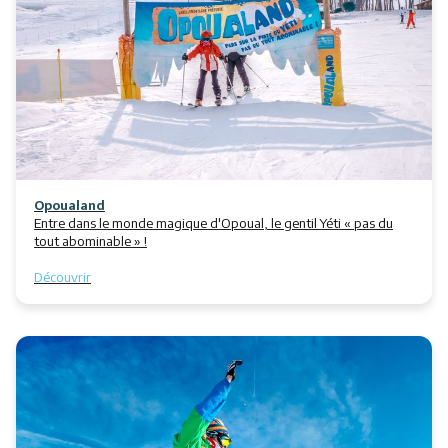
Activités
Services
Animations
Opoualand
Entre dans le monde magique d'Opoual, le gentil Yéti « pas du
tout abominable » !
Découvrir