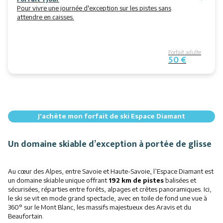
Pour vivre une journée d'exception sur les pistes sans
attendre en caisses.
Forfait adulte
50 €
J'achète mon forfait de ski Espace Diamant
Un domaine skiable d’exception à portée de glisse
Au cœur des Alpes, entre Savoie et Haute-Savoie, l’Espace Diamant est
un domaine skiable unique offrant
192 km de pistes
balisées et
sécurisées, réparties entre forêts, alpages et crêtes panoramiques. Ici,
le ski se vit en mode grand spectacle, avec en toile de fond une vue à
360° sur le Mont Blanc, les massifs majestueux des Aravis et du
Beaufortain.