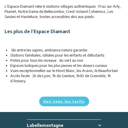
L’Espace Diamant relie 6 stations-villages authentiques : Praz sur Arly,
Flumet, Notre Dame de Bellecombe, Crest-Voland Cohennoz, Les
Saisies et Hauteluce, toutes accessibles skis aux pieds.
Les plus de l'Espace Diamant
Ski entre les sapins, ambiance nature garantie
Stations familiales, idéales pour les enfants et débutants
Pistes pour tous les niveaux : du vert au noir
Espaces ludiques pour les plus jeunes et les skieurs curieux
Vues exceptionnelles sur le Mont Blanc, les Aravis, le Beaufortain
Accès facile : 2h de Lyon, 1h de Genève, 1h30 de Grenoble, 1h
d’Annecy
Voir tous les tarifs
Labellemontagne