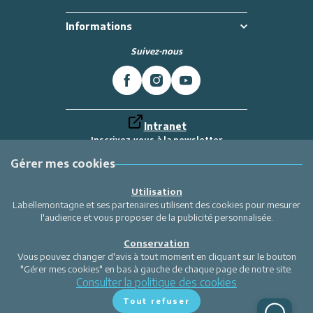
Informations
Suivez-nous
Intranet
Inscrivez-vous à la newsletter
Et recevez toutes les dernières actualités
Labellemontagne
Gérer mes cookies
Je m'inscris
Utilisation
Labellemontagne et ses partenaires utilisent des cookies pour mesurer
l'audience et vous proposer de la publicité personnalisée.
Conservation
Vous pouvez changer d'avis à tout moment en cliquant sur le bouton
"Gérer mes cookies" en bas à gauche de chaque page de notre site.
Consulter la politique des cookies
Tout refuser