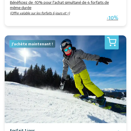
Bénéficiez de -10% pour l'achat simultané de 4 forfaits de
même durée
(Offre valable sur les forfaits 6 jours et +)
-10%
J'achète maintenant !
Forfait 1 jour